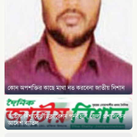
কোন অপশক্তির কাছে মাথা নত করবেনা জাতীয় নিশান
জাতীয় নিশানের ডিক্লারেশন পূর্নবহাল, জেলা প্রশাসকের
আদেশ বাতিল