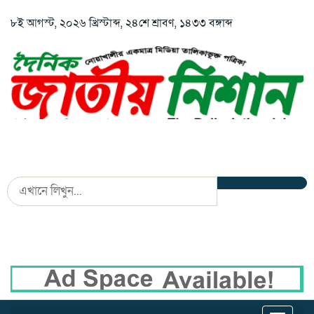
৮ই আগস্ট, ২০২৬ খ্রিস্টাব্দ, ২৪শে শ্রাবণ, ১৪৩৩ বঙ্গাব্দ