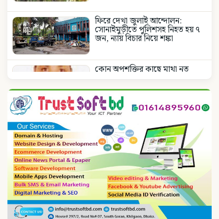
ফিরে দেখা জুলাই আন্দোলন:
সোনাইমুড়ীতে পুলিশসহ নিহত হয় ৭
জন, ন্যায় বিচার নিয়ে শঙ্কা
কোন অপশক্তির কাছে মাথা নত
করবেনা জাতীয় নিশান
জাতীয় নিশানের ডিক্লারেশন
পূর্নবহাল, জেলা প্রশাসকের আদেশ
বাতিল
জাতীয় নিশানের ডিক্লারেশন
পূর্নবহাল, জেলা প্রশাসকের আদেশ
বাতিল
নোয়াখালীতে প্রবাসীর স্ত্রীকে পিপ্তল