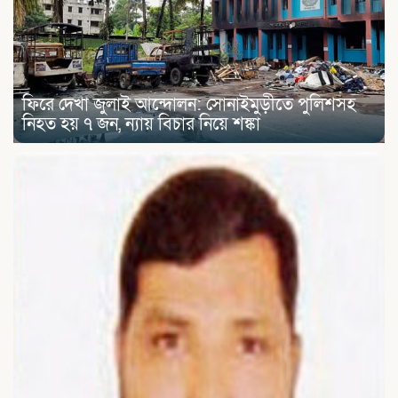
ফিরে দেখা জুলাই আন্দোলন: সোনাইমুড়ীতে পুলিশসহ
নিহত হয় ৭ জন, ন্যায় বিচার নিয়ে শঙ্কা