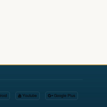
roid
Youtube
Google Plus