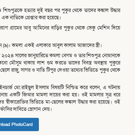
 ও শিশুপুত্রকে হত্যার দুই বছর পর পুকুর থেকে তাদের কঙ্কাল উদ্ধার
ক নাতিকে গ্রেপ্তার করা হয়েছে।
াগ গ্রামের আবু আমিনের বাড়ির পুকুর থেকে ভেকু মেশিন দিয়ে
 (৯)। কমলা একই এলাকার আবুল কালাম আজাদের স্ত্রী।
ন্দ্বে ২০২৪ সালের জানুয়ারিতে কমলা বেগম ও তার শিশুপুত্র নোমানকে
নো মৌসুম থাকায় লাশ গুম করতে তাদের বিবস্ত্র অবস্থায় পুকুরে
ৎ ছেলে রাজু, সাগর ও নাতি টিপুর দেওয়া তথ্যের ভিত্তিতে পুকুর থেকে
নচার্জ মো.রাইছুল ইসলাম বিষয়টি নিশ্চিত করে বলেন, এ ঘটনায়
নায় একটি জিআর মামলা দায়ের করা হয়। ওই মামলার সূত্র ধরে
 স্বীকারোক্তির ভিত্তিতে মা-ছেলের কঙ্কাল উদ্ধার করা হয়েছে। ওই
 ফাঁসির দাবিতে স্লোগান দেয়।
load PhotoCard