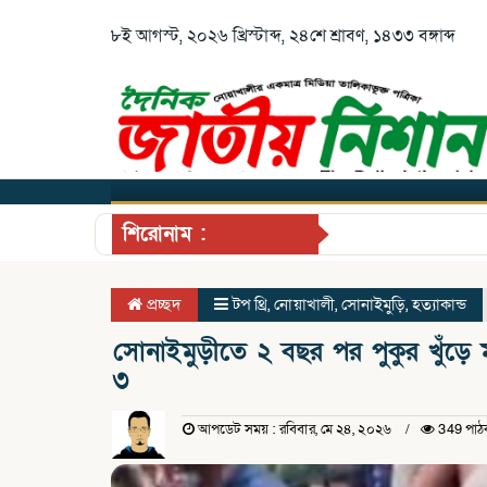
৮ই আগস্ট, ২০২৬ খ্রিস্টাব্দ, ২৪শে শ্রাবণ, ১৪৩৩ বঙ্গাব্দ
শিরোনাম :
প্রচ্ছদ
টপ থ্রি
,
নোয়াখালী
,
সোনাইমুড়ি
,
হত্যাকান্ড
সোনাইমুড়ীতে ২ বছর পর পুকুর খুঁড়ে মা
৩
আপডেট সময় : রবিবার, মে ২৪, ২০২৬
349 পাঠ