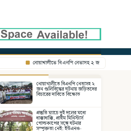
নোয়াখালীতে বিএনপি নেতাসহ ২ জন গুলিবিদ্ধের ঘটনায়
নোয়াখালীতে বিএনপি নেতাসহ ২
জন গুলিবিদ্ধের ঘটনায় জড়িতদের
বিচারের দাবিতে বিক্ষোভ
প্রস্তুতি ম্যাচে দুই দলের মধ্যে
ধাক্কাধাক্কি, প্রাইম মিনিস্টার্স
গোল্ডকাপের সঙ্গে ঘটনার
সম্পৃক্ততা নেই: ইউএনও-