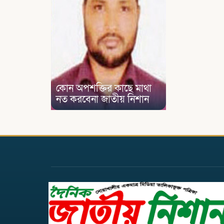
কোন অপশক্তির কাছে মাথা
নত করবেনা জাতীয় নিশান