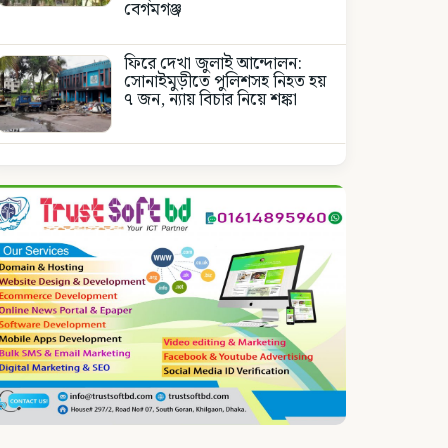
বেগমগঞ্জ
ফিরে দেখা জুলাই আন্দোলন:
সোনাইমুড়ীতে পুলিশসহ নিহত হয়
৭ জন, ন্যায় বিচার নিয়ে শঙ্কা
কোন অপশক্তির কাছে মাথা নত
করবেনা জাতীয় নিশান
জাতীয় নিশানের ডিক্লারেশন
পূর্নবহাল, জেলা প্রশাসকের আদেশ
বাতিল
জাতীয় নিশানের ডিক্লারেশন
পূর্নবহাল, জেলা প্রশাসকের আদেশ
বাতিল