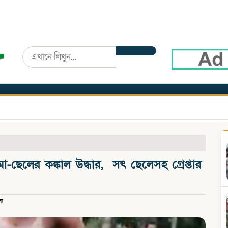
-ছেলের কঙ্কাল উদ্ধার, সৎ ছেলেসহ গ্রেপ্তার
ক