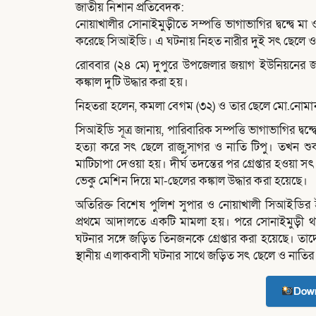
জাতীয় নিশান প্রতিবেদক:
নোয়াখালীর সোনাইমুড়ীতে সম্পত্তি ভাগাভাগির দ্বন্দ্বে মা
করেছে সিআইডি। এ ঘটনায় নিহত নারীর দুই সৎ ছেলে ও এ
রোববার (২৪ মে) দুপুরে উপজেলার জয়াগ ইউনিয়নের জয়
কঙ্কাল দুটি উদ্ধার করা হয়।
নিহতরা হলেন, কমলা বেগম (৩২) ও তার ছেলে মো.নোমান
সিআইডি সূত্র জানায়, পারিবারিক সম্পত্তি ভাগাভাগির দ্ব
হত্যা করে সৎ ছেলে রাজু,সাগর ও নাতি টিপু। তখন শুক
মাটিচাপা দেওয়া হয়। দীর্ঘ তদন্তের পর গ্রেপ্তার হওয়া স
ভেকু মেশিন দিয়ে মা-ছেলের কঙ্কাল উদ্ধার করা হয়েছে।
অতিরিক্ত বিশেষ পুলিশ সুপার ও নোয়াখালী সিআইডির ই
প্রথমে আদালতে একটি মামলা হয়। পরে সোনাইমুড়ী থা
ঘটনার সঙ্গে জড়িত তিনজনকে গ্রেপ্তার করা হয়েছে। তাদের
স্থানীয় এলাকবাসী ঘটনার সাথে জড়িত সৎ ছেলে ও নাতির
Down