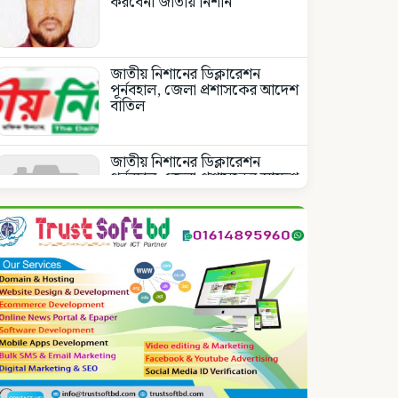
করবেনা জাতীয় নিশান
জাতীয় নিশানের ডিক্লারেশন
পূর্নবহাল, জেলা প্রশাসকের আদেশ
বাতিল
জাতীয় নিশানের ডিক্লারেশন
পূর্নবহাল, জেলা প্রশাসকের আদেশ
বাতিল
নোয়াখালীতে প্রবাসীর স্ত্রীকে
পিপ্তল ঠেকিয়ে চাঁদাবাজি,
গ্রেপ্তার-১
দাগনভুঞায় হামলা মারধর ও
শ্লীলতাহানির চেষ্টার অভিযোগে
সংবাদ সম্মেলন