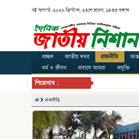
৭ই আগস্ট, ২০২৬ খ্রিস্টাব্দ, ২৩শে শ্রাবণ, ১৪৩৩ বঙ্গাব্দ
প্রচ্ছদ
জাতীয় খবর
রাজনীতি
আন্ত
ধর্ম ও জীবন
প্রবাসে আমরা
প্রযুক্তি
শিরোনাম :
রাজনীতি