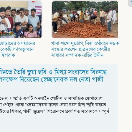
্তিযোদ্ধাদের অসম্মানের
খানা-খন্দে দুর্ভোগ, নিজ অর্থায়নে সড়ক
রেকটি গণঅভ্যুত্থান
সংস্কার করলেন ছাত্রদলের কেন্দ্রীয়
্রী ইশরাক
সাধারণ সম্পাদক নাছির উদ্দীন
্তিতে তৈরি ভুয়া ছবি ও মিথ্যা সংবাদের বিরুদ্ধে
ক্ষেপ নিয়েছেন স্বেচ্ছাসেবক দল নেতা গাজী
ডেস্ক: সম্প্রতি একটি অনলাইন পোর্টাল ও সামাজিক যোগাযোগ
া পেইজ থেকে “স্বেচ্ছাসেবক দলের নেতা বলে চাঁদা দাবি করতে
য়ের শিকার, গাজী জুয়েল” শিরোনামে প্রকাশিত সংবাদকে সম্পূর্ণ