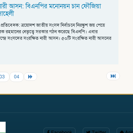
 নারী আসন: বিএনপির মনোনয়ন চান ফৌজিয়া
সোহেলী
প্রতিবেদক: ত্রয়োদশ জাতীয় সংসদ নির্বাচনে নিরঙ্কুশ জয় পেয়ে
 তারেক রহমানের নেতৃত্বে সরকার গঠন করেছে বিএনপি। এবার
দ্রে সংসদের সংরক্ষিত নারী আসন। ৫০টি সংরক্ষিত নারী আসনের
03
04
Facebook
Twitter
And