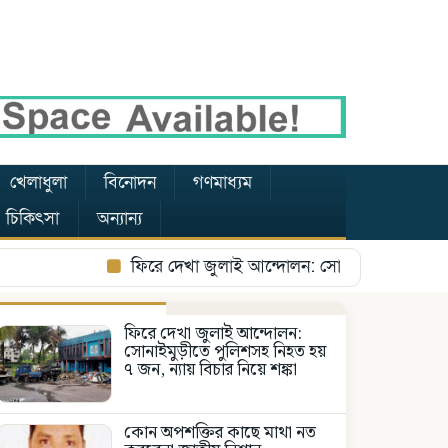
খেলাধুলা
বিনোদন
গণমাধ্যম
য ও চিকিৎসা
অন্যান্য
ফিরে দেখা জুলাই আন্দোলন: সোনাইমুড়ীতে পুলিশসহ নিহ
ফিরে দেখা জুলাই আন্দোলন:
সোনাইমুড়ীতে পুলিশসহ নিহত হয়
৭ জন, ন্যায় বিচার নিয়ে শঙ্কা
কোন অপশক্তির কাছে মাথা নত