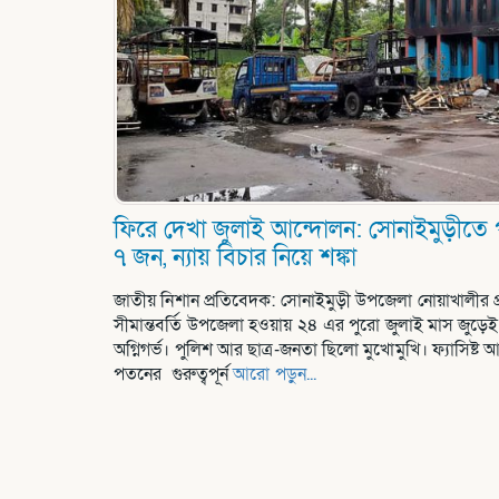
ফিরে দেখা জুলাই আন্দোলন: সোনাইমুড়ীতে
৭ জন, ন্যায় বিচার নিয়ে শঙ্কা
জাতীয় নিশান প্রতিবেদক: সোনাইমুড়ী উপজেলা নোয়াখালীর প্রবে
সীমান্তবর্তি উপজেলা হওয়ায় ২৪ এর পুরো জুলাই মাস জুড়
অগ্নিগর্ভ। পুলিশ আর ছাত্র-জনতা ছিলো মুখোমুখি। ফ্যাসিষ্
পতনের গুরুত্বপূর্ন
আরো পড়ুন...