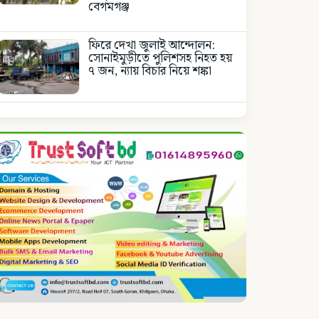
বেগমগঞ্জ
ফিরে দেখা জুলাই আন্দোলন:
সোনাইমুড়ীতে পুলিশসহ নিহত হয়
৭ জন, ন্যায় বিচার নিয়ে শঙ্কা
কোন অপশক্তির কাছে মাথা নত
করবেনা জাতীয় নিশান
জাতীয় নিশানের ডিক্লারেশন
পূর্নবহাল, জেলা প্রশাসকের আদেশ
বাতিল
জাতীয় নিশানের ডিক্লারেশন
পূর্নবহাল, জেলা প্রশাসকের আদেশ
বাতিল