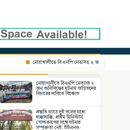
নোয়াখালীতে বিএনপি নেতাসহ ২ জন গুলিবিদ্ধের ঘটনায় 
নোয়াখালীতে বিএনপি নেতাসহ ২
জন গুলিবিদ্ধের ঘটনায় জড়িতদের
বিচারের দাবিতে বিক্ষোভ
প্রস্তুতি ম্যাচে দুই দলের মধ্যে
ধাক্কাধাক্কি, প্রাইম মিনিস্টার্স
গোল্ডকাপের সঙ্গে ঘটনার
সম্পৃক্ততা নেই: ইউএনও-