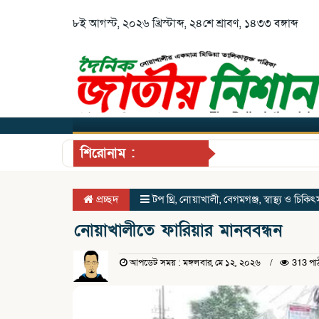
৮ই আগস্ট, ২০২৬ খ্রিস্টাব্দ, ২৪শে শ্রাবণ, ১৪৩৩ বঙ্গাব্দ
শিরোনাম :
প্রচ্ছদ
টপ থ্রি
,
নোয়াখালী
,
বেগমগঞ্জ
,
স্বাস্থ্য ও চিকিৎ
নোয়াখালীতে ফারিয়ার মানববন্ধন
আপডেট সময় : মঙ্গলবার, মে ১২, ২০২৬
313 পা