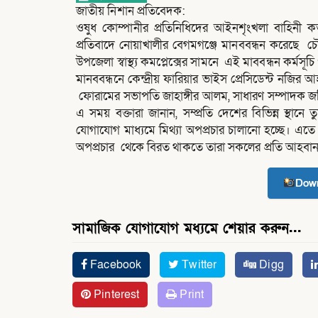
জাতীয় নিশান প্রতিবেদক:
ওষুধ কোম্পানীর প্রতিনিধিদের আইনশৃংখলা বাহিনী কর
প্রতিবাদে নোয়াখালীর বেগমগঞ্জে মানববন্ধন করেছে চ
উপজেলা স্বাস্থ্য কমপ্লেক্সের সামনে এই মাববন্ধন কর্মসূ
মানববন্ধনে কেন্দ্রীয় ফারিয়ার ভাইস প্রেসিডেন্ট নজির
ফোরামের সভাপতি জাহাঙ্গীর আলম, সাধারণ সম্পাদক জ
এ সময় বক্তারা জানান, সম্প্রতি দেশের বিভিন্ন স্থানে
যোগাযোগ মাধ্যমে মিথ্যা অপপ্রচার চালানো হচ্ছে। এতে
অপপ্রচার থেকে বিরত থাকতে তারা সকলের প্রতি আহবান জা
Down
সামাজিক যোগাযোগ মধ্যমে শেয়ার করুন...
Facebook
Twitter
Digg
Pinterest
Print