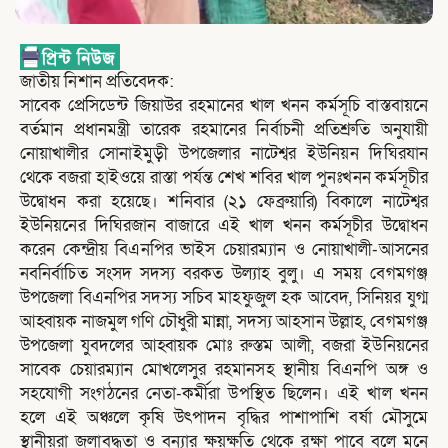
জাতীয় নিশান প্রতিবেদক:
সাবেক প্রেসিডেন্ট জিয়াউর রহমানের খাল খনন কর্মসূচি বাস্তবায়নে
বর্তমান প্রধানমন্ত্রী তারেক রহমানের নির্বাচনী প্রতিশ্রুতি অনুযায়ী
নোয়াখালীর সোনাইমুড়ী উপজেলার নাটেশ্বর ইউনিয়ন দিঘিরযান
থেকে বজরা হাইওয়ে রাস্তা পর্যন্ত শেখ শবির খাল পুনঃখনন কর্মসূচীর
উদ্বোধন করা হয়েছে। শনিবার (২১ ফেব্রুয়ারি) বিকালে নাটেশ্বর
ইউনিয়নের দিঘিরজান বাজারে এই খাল খনন কর্মসূচীর উদ্বোধন
করেন কেন্দ্রীয় বিএনপির ভাইস চেয়ারম্যান ও নোয়াখালী-আসনের
নবনির্বাচিত সংসদ সদস্য বরকত উল্যাহ বুলু। এ সময় বেগমগঞ্জ
উপজেলা বিএনপির সদস্য সচিব মাহফুজুল হক আবেদ, সিনিয়র যুগ্ম
আহ্বায়ক নাজমুল গণি চৌধুরী মান্না, সদস্য আহসান উল্লাহ, বেগমগঞ্জ
উপজেলা যুবদলের আহ্বায়ক মোঃ রুস্তম আলী, বজরা ইউনিয়নের
সাবেক চেয়ারম্যান মোখলেসুর রহমানসহ স্থানীয় বিএনপি অঙ্গ ও
সহযোগী সংগঠনের নেতা-কর্মীরা উপস্থিত ছিলেন। এই খাল খনন
হলে এই অঞ্চলে কৃষি উৎপাদন বৃদ্ধির পাশাপাশি বর্ষা মৌসুমে
স্থানীয়রা জলাবদ্ধতা ও বন্যার ক্ষয়ক্ষতি থেকে রক্ষা পাবে বলে মনে