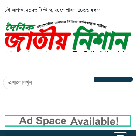
৮ই আগস্ট, ২০২৬ খ্রিস্টাব্দ, ২৪শে শ্রাবণ, ১৪৩৩ বঙ্গাব্দ