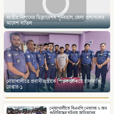
জাতীয় নিশানের ডিক্লারেশন পূর্নবহাল, জেলা প্রশাসকের
আদেশ বাতিল
নোয়াখালীতে প্রবাসীর স্ত্রীকে পিপ্তল ঠেকিয়ে চাঁদাবাজি,
গ্রেপ্তার-১
নোয়াখালীতে বিএনপি নেতাসহ ২ জন
গুলিবিদ্ধের ঘটনায় জড়িতদের