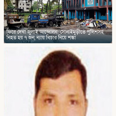
ফিরে দেখা জুলাই আন্দোলন: সোনাইমুড়ীতে পুলিশসহ
নিহত হয় ৭ জন, ন্যায় বিচার নিয়ে শঙ্কা