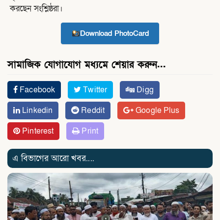
করছেন সংশ্লিষ্ঠরা।
Download PhotoCard
সামাজিক যোগাযোগ মধ্যমে শেয়ার করুন...
Facebook
Twitter
Digg
Linkedin
Reddit
Google Plus
Pinterest
Print
এ বিভাগের আরো খবর....