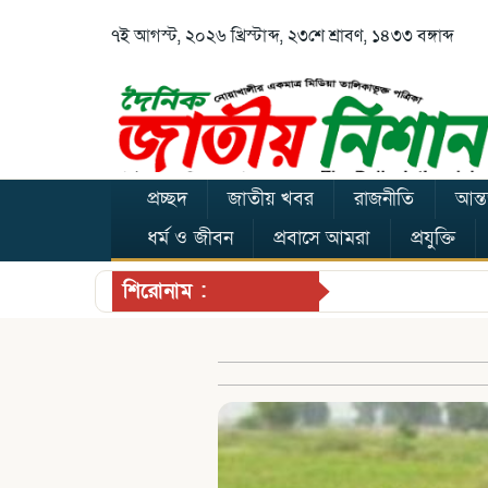
৭ই আগস্ট, ২০২৬ খ্রিস্টাব্দ, ২৩শে শ্রাবণ, ১৪৩৩ বঙ্গাব্দ
প্রচ্ছদ
জাতীয় খবর
রাজনীতি
আন্ত
ধর্ম ও জীবন
প্রবাসে আমরা
প্রযুক্তি
শিরোনাম :