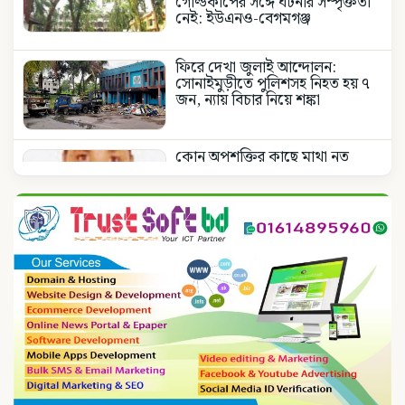
গোল্ডকাপের সঙ্গে ঘটনার সম্পৃক্ততা
নেই: ইউএনও-বেগমগঞ্জ
ফিরে দেখা জুলাই আন্দোলন:
সোনাইমুড়ীতে পুলিশসহ নিহত হয় ৭
জন, ন্যায় বিচার নিয়ে শঙ্কা
কোন অপশক্তির কাছে মাথা নত
করবেনা জাতীয় নিশান
জাতীয় নিশানের ডিক্লারেশন
পূর্নবহাল, জেলা প্রশাসকের আদেশ
বাতিল
জাতীয় নিশানের ডিক্লারেশন
পূর্নবহাল, জেলা প্রশাসকের আদেশ
বাতিল