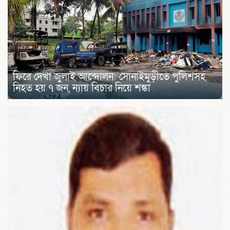
ফিরে দেখা জুলাই আন্দোলন: সোনাইমুড়ীতে পুলিশসহ
নিহত হয় ৭ জন, ন্যায় বিচার নিয়ে শঙ্কা