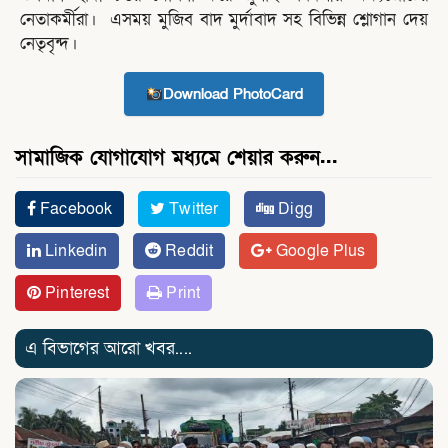
নেতাকর্মীরা। এসময় মুজিব বাদ মুর্দাবাদ সহ বিভিন্ন শ্লোগান দেয়
নেতৃবৃন্দ।
Download PhotoCard
সামাজিক যোগাযোগ মধ্যমে শেয়ার করুন...
Facebook
Twitter
Digg
Linkedin
Reddit
Google Plus
Pinterest
Print
এ বিভাগের আরো খবর....