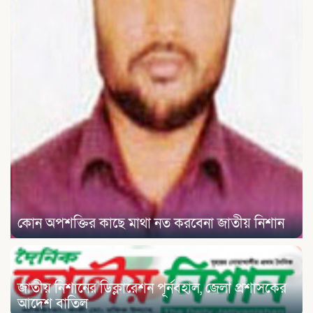
কোন অপশক্তির কাছে মাথা নত করবেনা জাতীয় নিশান
জাতীয় নিশানের ডিক্লারেশন পূর্নবহাল, জেলা প্রশাসকের
আদেশ বাতিল