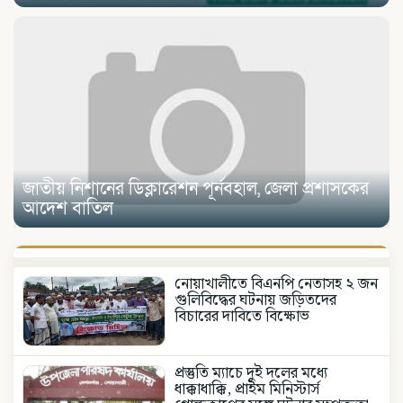
জাতীয় নিশানের ডিক্লারেশন পূর্নবহাল, জেলা প্রশাসকের
আদেশ বাতিল
নোয়াখালীতে বিএনপি নেতাসহ ২ জন
গুলিবিদ্ধের ঘটনায় জড়িতদের
বিচারের দাবিতে বিক্ষোভ
প্রস্তুতি ম্যাচে দুই দলের মধ্যে
ধাক্কাধাক্কি, প্রাইম মিনিস্টার্স